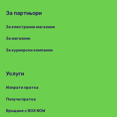
За партньори
За електронни магазини
За магазини
За куриерски компании
Услуги
Изпрати пратка
Получи пратка
Връщане с BOX NOW