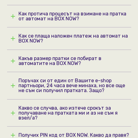
Как протича процесът на взимане на пратка
от автомат на BOX NOW?
Как се плаща наложен платеж на автомат на
BOX NOW?
Какъв размер пратки се побират в
автоматите на BOX NOW?
Поръчах си от един от Вашите e-shop
партньори, 24 часа вече минаха, но все още
не съм си получил пратката. Защо?
Какво се случва, ако изтече срокът за
получаване на пратката ми и аз не съм я
взел/а?
Получих PIN код от BOX NOW. Какво да правя?