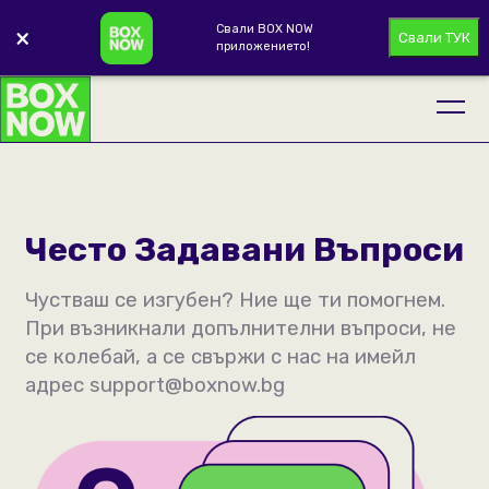
Свали BOX NOW
×
Свали ТУК
приложението!
Често Задавани Въпроси
Чустваш се изгубен? Ние ще ти помогнем.
При възникнали допълнителни въпроси, не
се колебай, а се свържи с нас на имейл
адрес
support@boxnow.bg